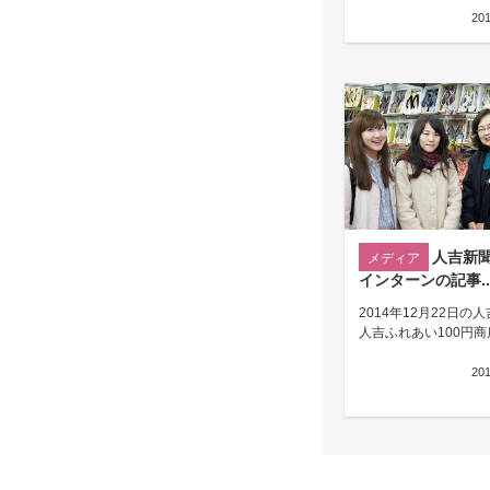
20
人吉新
メディア
インターンの記事..
2014年12月22日の
人吉ふれあい100円商店
20