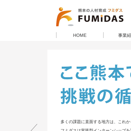
HOME
事業
多くの課題に直面する
フミダスは実践型イン