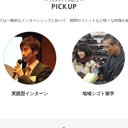
では一般的なインターンシップと比べて、期間やコミットなど様々な特徴が
実践型インターン
地域シゴト留学