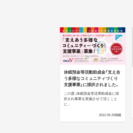
休眠預金等活動助成金「支え合
う多様なコミュニティづくり
支援事業」に採択されました。
この度、休眠預金等活用助成金に採
択され事業を実施させて頂くこと
に...
2022.06.29掲載