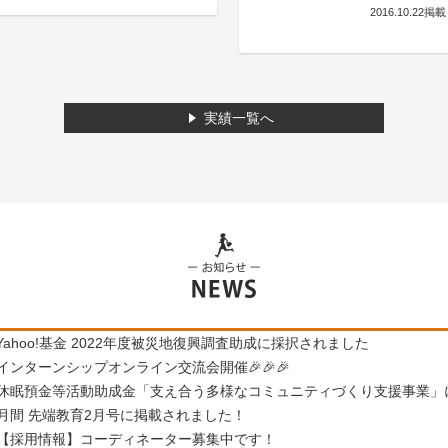
2016.10.22掲載
実績一覧へ
Yahoo!基金 2022年度被災地復興調査助成に採択されました
インターンシップオンライン交流会開催🎉🎉🎉
休眠預金等活動助成金「支え合う多様なコミュニティづくり支援事業」
月間 先端教育2月号に掲載されました！
【採用情報】コーディネーター募集中です！