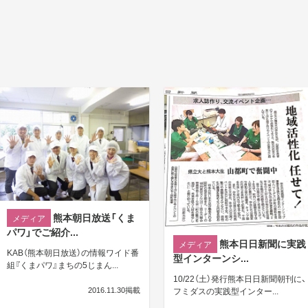
熊本朝日放送「くま
メディア
パワ」でご紹介...
熊本日日新聞に実践
メディア
KAB（熊本朝日放送）の情報ワイド番
型インターンシ...
組『くまパワ』まちの5じまん...
10/22（土）発行熊本日日新聞朝刊に、
2016.11.30掲載
フミダスの実践型インター...