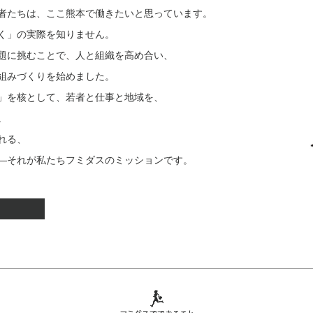
者たちは、ここ熊本で働きたいと思っています。
く」の実際を知りません。
題に挑むことで、人と組織を高め合い、
組みづくりを始めました。
」を核として、若者と仕事と地域を、
。
れる、
―それが私たちフミダスのミッションです。