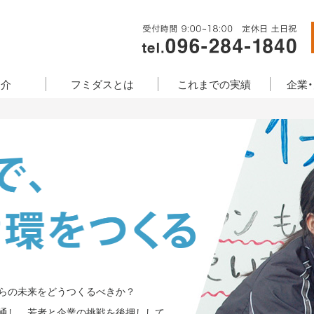
紹介
フミダスとは
これまでの実績
企業
地方は、これからの未来をどうつくるべきか？
ターンシップを通し、若者と企業の挑戦を後押しして