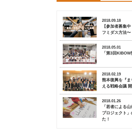
2018.09.18
【参加者募集中
フミダス方法〜
2018.05.01
「第3回KIBO
2018.02.19
熊本復興を『ま
える戦略会議 
2018.01.26
「若者による山
プロジェクト」
た！