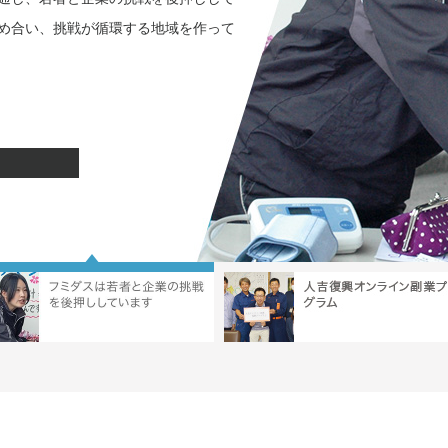
組織がともに高め合い、挑戦が循環する地域を作って
ちらから
(外部サイトへ)