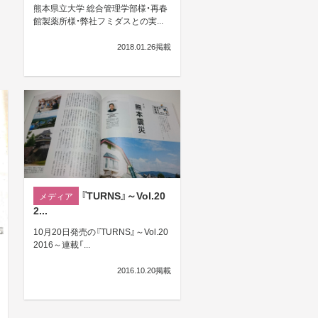
熊本県立大学 総合管理学部様・再春
館製薬所様・弊社フミダスとの実...
2018.01.26掲載
『TURNS』～Vol.20
メディア
2...
10月20日発売の『TURNS』～Vol.20
2016～連載「...
2016.10.20掲載