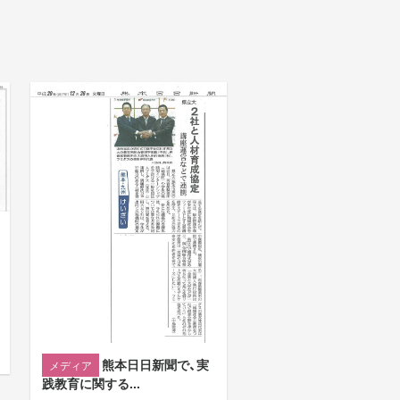
熊本日日新聞で、実
メディア
践教育に関する...