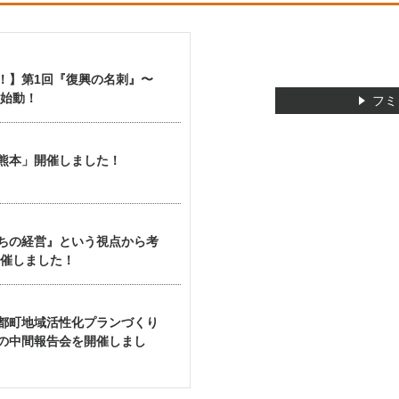
！】第1回『復興の名刺』〜
 始動！
フミ
W熊本」開催しました！
ちの経営』という視点から考
開催しました！
都町地域活性化プランづくり
の中間報告会を開催しまし